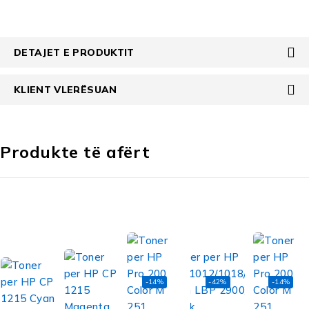
DETAJET E PRODUKTIT
KLIENT VLERËSUAN
Produkte të afërt
-14%
-42%
-14%