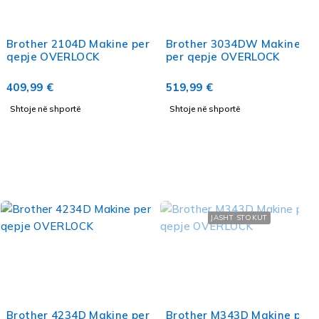
Brother 2104D Makine per
Brother 3034DW Makine
qepje OVERLOCK
per qepje OVERLOCK
409,99
€
519,99
€
Shtoje në shportë
Shtoje në shportë
JASHT STOKUT
Brother 4234D Makine per
Brother M343D Makine per