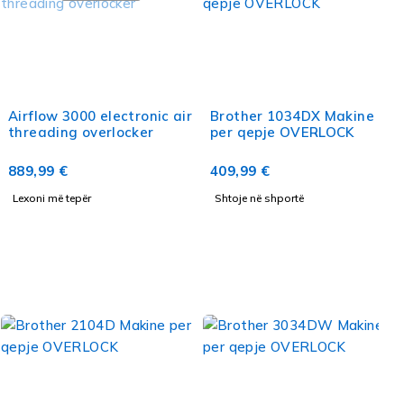
Airflow 3000 electronic air
Brother 1034DX Makine
threading overlocker
per qepje OVERLOCK
889,99
€
409,99
€
Lexoni më tepër
Shtoje në shportë