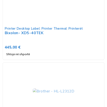
Printer Desktop Label
,
Printer Thermal
,
Printerët
Bixolon- XD5-40TEK
445,00
€
Shtoje në shportë