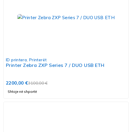
ID printera
,
Printerët
Printer Zebra ZXP Series 7 / DUO USB ETH
2200,00
€
3100,00
€
Shtoje në shportë