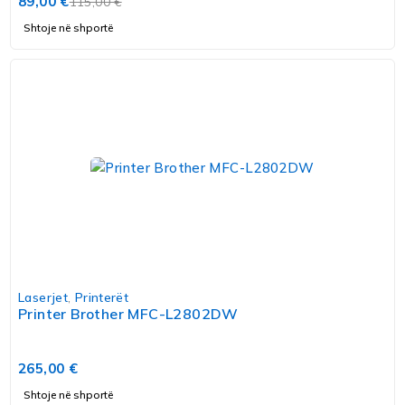
89,00
€
115,00
€
Shtoje në shportë
Laserjet
,
Printerët
Printer Brother MFC-L2802DW
265,00
€
Shtoje në shportë