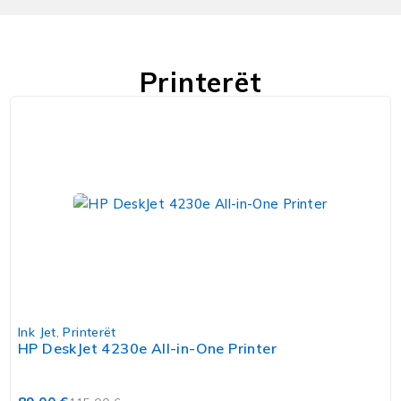
Printerët
Ink Jet
,
Printerët
HP DeskJet 4230e All-in-One Printer