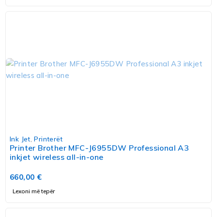
Ink Jet
,
Printerët
Printer Brother MFC-J6955DW Professional A3
inkjet wireless all-in-one
660,00
€
Lexoni më tepër