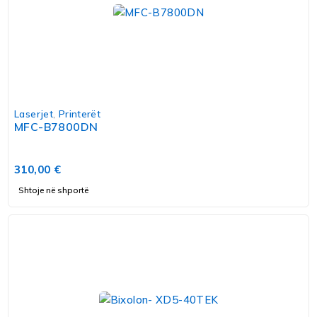
Laserjet
,
Printerët
MFC-B7800DN
310,00
€
Shtoje në shportë