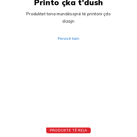
Printo çka t'dush
Produktet tona mundësojnë të printoni çdo
dizajn
Porosit tani
PRODUKTE TË REJA