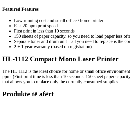
Featured Features
Low running cost and small office / home printer
Fast 20 ppm print speed
First print in less than 10 seconds
150 sheets of paper capacity, so you need to load paper less oft
Separate toner and drum unit – all you need to replace is the 
2 + 1 year warranty (based on registration)
HL-1112 Compact Mono Laser Printer
The HL-1112 is the ideal choice for home or small office environments 
ppm. (First print time is less than 10 seconds. 150 sheet paper capaci
that allows you to replace only the currently consumed supplies. .
Produkte të afërt