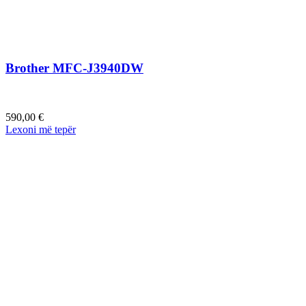
Brother MFC-J3940DW
590,00
€
Lexoni më tepër