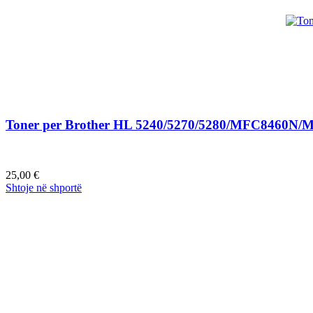
Toner per Brother HL 5240/5270/5280/MFC8460
25,00
€
Shtoje në shportë