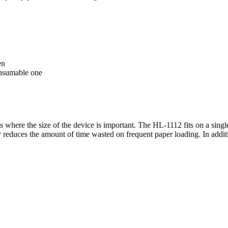
en
consumable one
where the size of the device is important. The HL-1112 fits on a single
ty reduces the amount of time wasted on frequent paper loading. In addi